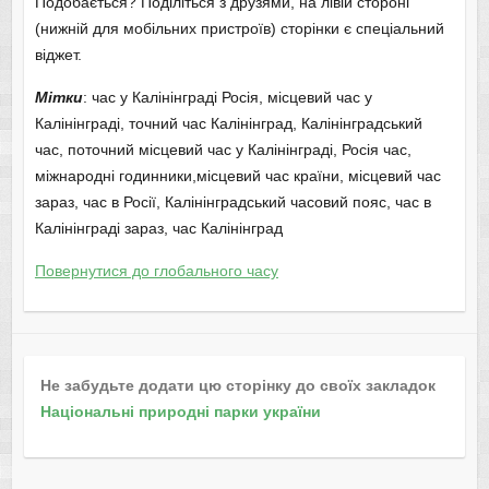
Подобається? Поділіться з друзями, на лівій стороні
(нижній для мобільних пристроїв) сторінки є спеціальний
віджет.
Мітки
: час у Калінінграді Росія, місцевий час у
Калінінграді, точний час Калінінград, Калінінградський
час, поточний місцевий час у Калінінграді, Росія час,
міжнародні годинники,місцевий час країни, місцевий час
зараз, час в Росії, Калінінградський часовий пояс, час в
Калінінграді зараз, час Калінінград
Повернутися до глобального часу
Не забудьте додати цю сторінку до своїх закладок
Національні природні парки україни