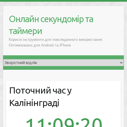
Онлайн секундомір та
таймери
Корисні інструменти для повсякденного використання.
Оптимізовано для Android та iPhone
Поточний час у
Калінінграді
11:09:20