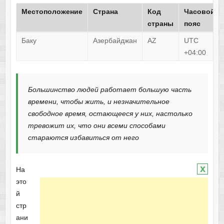
Местоположение
Страна
Код
Часовой
страны
пояс
Баку
Азербайджан
AZ
UTC
+04:00
Большинство людей работает большую часть
времени, чтобы жить, и незначительное
свободное время, остающееся у них, настолько
тревожит их, что они всеми способами
стараются избавиться от него
x
На
это
й
стр
ани