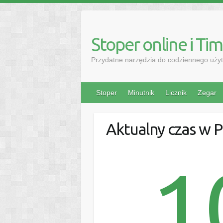
Stoper online i Ti
Przydatne narzędzia do codziennego użyt
Stoper
Minutnik
Licznik
Zegar
Aktualny czas w
1