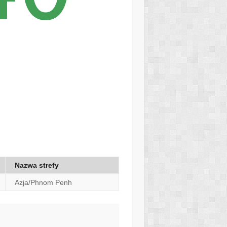
Nazwa strefy
Azja/Phnom Penh