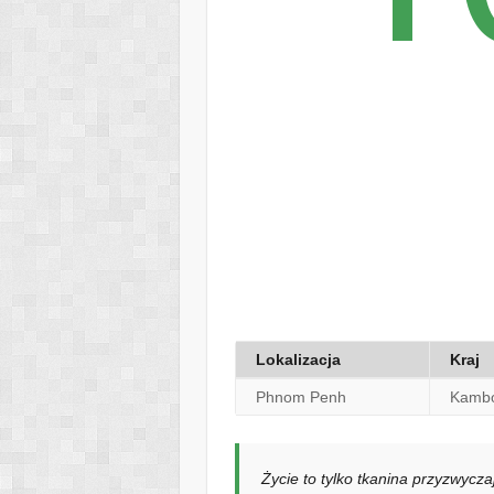
Lokalizacja
Kraj
Phnom Penh
Kamb
Życie to tylko tkanina przyzwycza