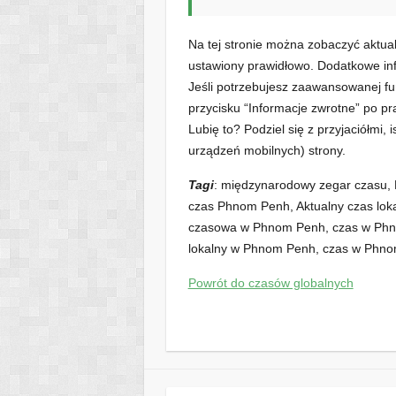
Na tej stronie można zobaczyć aktu
ustawiony prawidłowo. Dodatkowe inf
Jeśli potrzebujesz zaawansowanej fun
przycisku “Informacje zwrotne” po pra
Lubię to? Podziel się z przyjaciółmi, 
urządzeń mobilnych) strony.
Tagi
: międzynarodowy zegar czasu,
czas Phnom Penh, Aktualny czas loka
czasowa w Phnom Penh, czas w Phn
lokalny w Phnom Penh, czas w Phn
Powrót do czasów globalnych