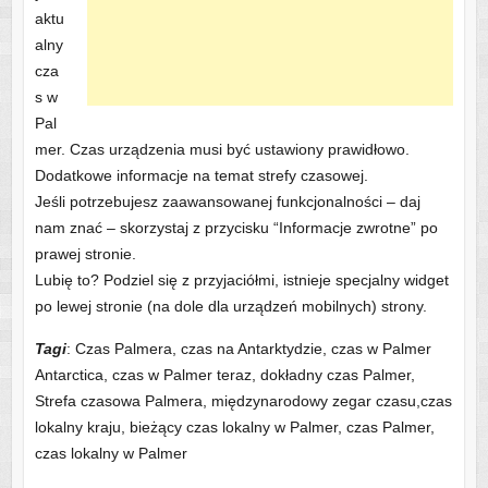
aktu
alny
cza
s w
Pal
mer. Czas urządzenia musi być ustawiony prawidłowo.
Dodatkowe informacje na temat strefy czasowej.
Jeśli potrzebujesz zaawansowanej funkcjonalności – daj
nam znać – skorzystaj z przycisku “Informacje zwrotne” po
prawej stronie.
Lubię to? Podziel się z przyjaciółmi, istnieje specjalny widget
po lewej stronie (na dole dla urządzeń mobilnych) strony.
Tagi
: Czas Palmera, czas na Antarktydzie, czas w Palmer
Antarctica, czas w Palmer teraz, dokładny czas Palmer,
Strefa czasowa Palmera, międzynarodowy zegar czasu,czas
lokalny kraju, bieżący czas lokalny w Palmer, czas Palmer,
czas lokalny w Palmer