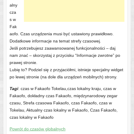
alny
cza
s w
Fak
aofo. Czas urządzenia musi być ustawiony prawidłowo.
Dodatkowe informacje na temat strefy czasowej.
Jeśli potrzebujesz zaawansowanej funkcjonalności – daj
nam znać – skorzystaj z przycisku “Informacje zwrotne” po
prawej stronie.
Lubię to? Podziel się z przyjaciółmi, istnieje specjalny widget
po lewej stronie (na dole dla urządzeń mobilnych) strony.
Tagi
: czas w Fakaofo Tokelau,czas lokalny kraju, czas w
Fakaofo, dokładny czas Fakaofo, międzynarodowy zegar
czasu, Strefa czasowa Fakaofo, czas Fakaofo, czas w
Tokelau, Aktualny czas lokalny w Fakaofo, Czas Fakaofo,
czas lokalny w Fakaofo
Powrót do czasów globalnych