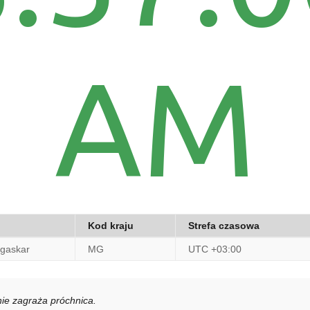
AM
Kod kraju
Strefa czasowa
gaskar
MG
UTC +03:00
ie zagraża próchnica.