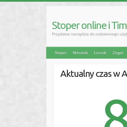
Stoper online i Ti
Przydatne narzędzia do codziennego użyt
Stoper
Minutnik
Licznik
Zegar
Aktualny czas w 
8