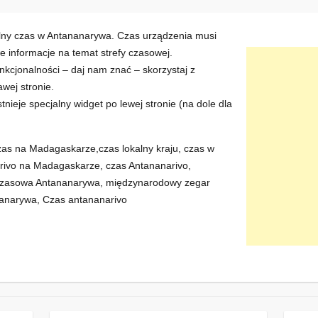
alny czas w Antananarywa. Czas urządzenia musi
 informacje na temat strefy czasowej.
kcjonalności – daj nam znać – skorzystaj z
wej stronie.
istnieje specjalny widget po lewej stronie (na dole dla
czas na Madagaskarze,czas lokalny kraju, czas w
rivo na Madagaskarze, czas Antananarivo,
 czasowa Antananarywa, międzynarodowy zegar
nanarywa, Czas antananarivo