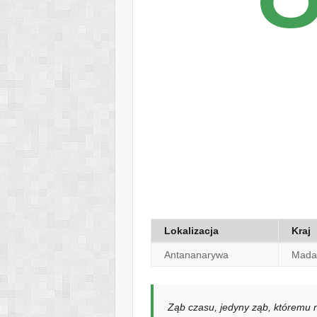
Lokalizacja
Kraj
Antananarywa
Mada
Ząb czasu, jedyny ząb, któremu n