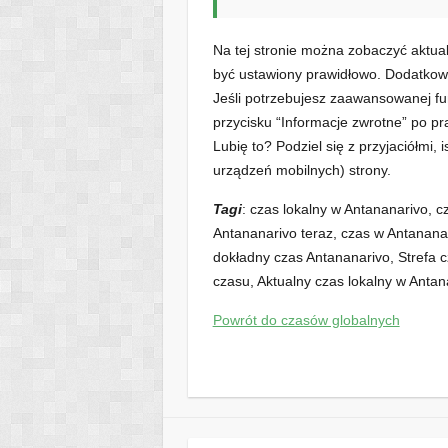
Na tej stronie można zobaczyć aktu
być ustawiony prawidłowo. Dodatkowe
Jeśli potrzebujesz zaawansowanej fun
przycisku “Informacje zwrotne” po pra
Lubię to? Podziel się z przyjaciółmi, 
urządzeń mobilnych) strony.
Tagi
: czas lokalny w Antananarivo, 
Antananarivo teraz, czas w Antanana
dokładny czas Antananarivo, Strefa
czasu, Aktualny czas lokalny w Anta
Powrót do czasów globalnych